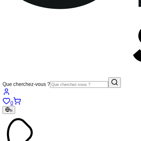
Que cherchez-vous ?
0
fr