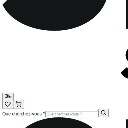
fr
Que cherchez-vous ?