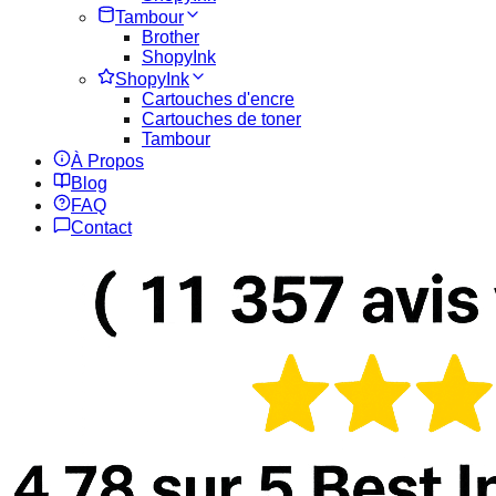
Tambour
Brother
ShopyInk
ShopyInk
Cartouches d'encre
Cartouches de toner
Tambour
À Propos
Blog
FAQ
Contact