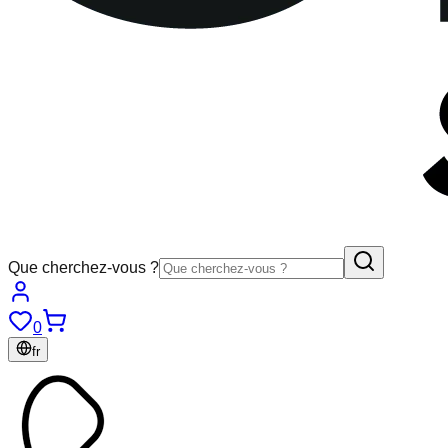
Que cherchez-vous ?
0
fr