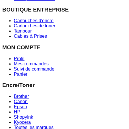
BOUTIQUE ENTREPRISE
Cartouches d'encre
Cartouches de toner
Tambour
Cables & Prises
MON COMPTE
Profil
Mes commandes
Suivi de commande
Panier
Encre/Toner
Brother
Canon
Epson
HP
ShopyInk
Kyocera
Toutes les marques