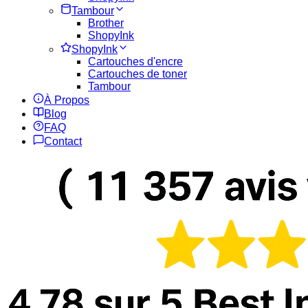
Tambour
Brother
ShopyInk
ShopyInk
Cartouches d'encre
Cartouches de toner
Tambour
À Propos
Blog
FAQ
Contact