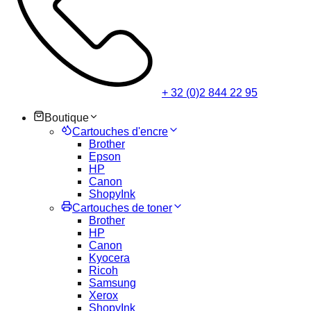
+ 32 (0)2 844 22 95
Boutique
Cartouches d'encre
Brother
Epson
HP
Canon
ShopyInk
Cartouches de toner
Brother
HP
Canon
Kyocera
Ricoh
Samsung
Xerox
ShopyInk