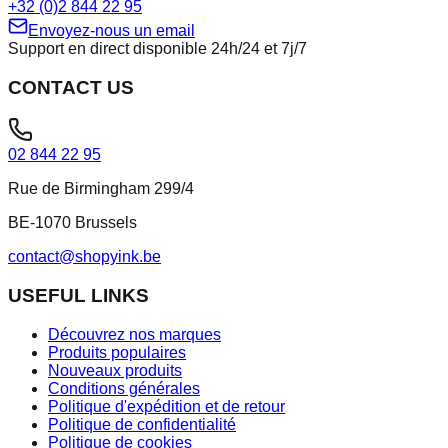
+32 (0)2 844 22 95
Envoyez-nous un email
Support en direct disponible 24h/24 et 7j/7
CONTACT US
02 844 22 95
Rue de Birmingham 299/4
BE-1070 Brussels
contact@shopyink.be
USEFUL LINKS
Découvrez nos marques
Produits populaires
Nouveaux produits
Conditions générales
Politique d'expédition et de retour
Politique de confidentialité
Politique de cookies