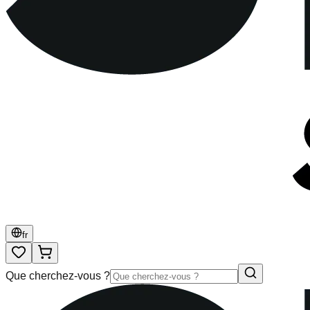
fr
Que cherchez-vous ?