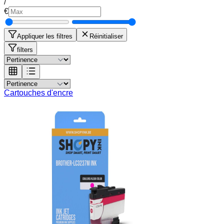
/
€
Appliquer les filtres
Réinitialiser
filters
Cartouches d'encre