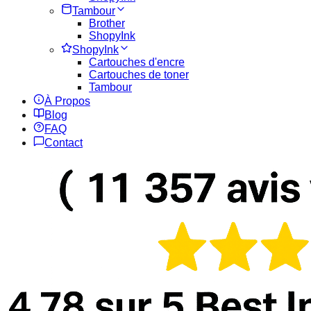
Tambour
Brother
ShopyInk
ShopyInk
Cartouches d'encre
Cartouches de toner
Tambour
À Propos
Blog
FAQ
Contact