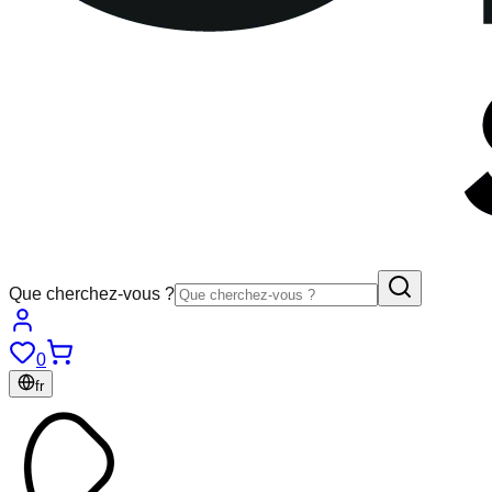
Que cherchez-vous ?
0
fr