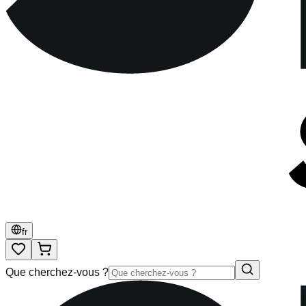
fr
Que cherchez-vous ?