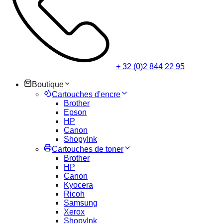
+ 32 (0)2 844 22 95
Boutique
Cartouches d'encre
Brother
Epson
HP
Canon
ShopyInk
Cartouches de toner
Brother
HP
Canon
Kyocera
Ricoh
Samsung
Xerox
ShopyInk