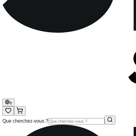
fr
Que cherchez-vous ?