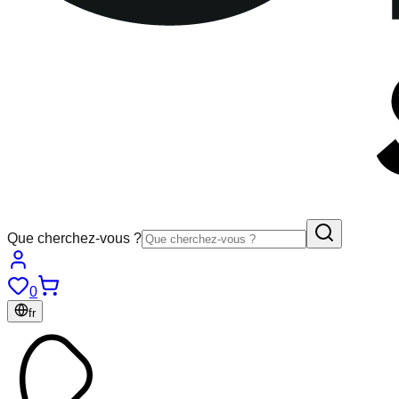
Que cherchez-vous ?
0
fr