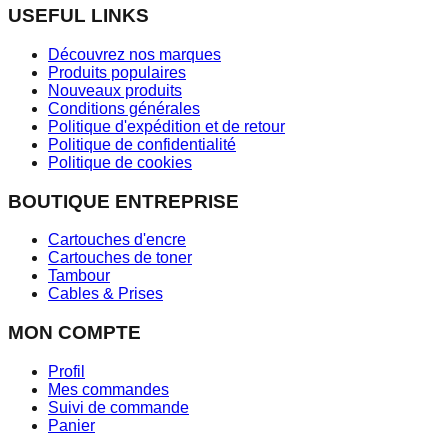
USEFUL LINKS
Découvrez nos marques
Produits populaires
Nouveaux produits
Conditions générales
Politique d'expédition et de retour
Politique de confidentialité
Politique de cookies
BOUTIQUE ENTREPRISE
Cartouches d'encre
Cartouches de toner
Tambour
Cables & Prises
MON COMPTE
Profil
Mes commandes
Suivi de commande
Panier