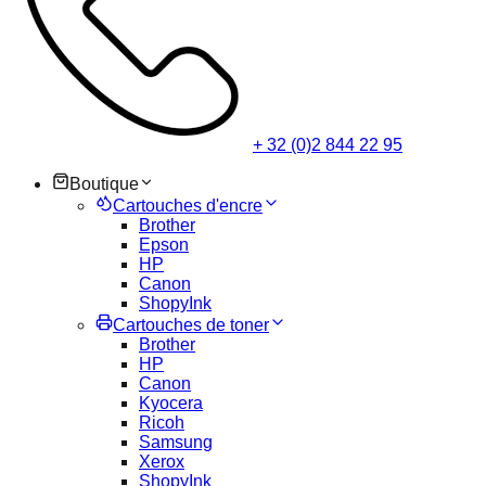
+ 32 (0)2 844 22 95
Boutique
Cartouches d'encre
Brother
Epson
HP
Canon
ShopyInk
Cartouches de toner
Brother
HP
Canon
Kyocera
Ricoh
Samsung
Xerox
ShopyInk