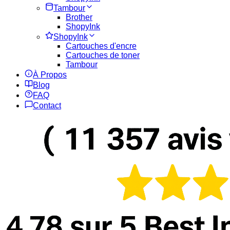
Tambour
Brother
ShopyInk
ShopyInk
Cartouches d'encre
Cartouches de toner
Tambour
À Propos
Blog
FAQ
Contact