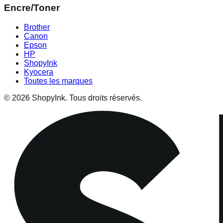
Encre/Toner
Brother
Canon
Epson
HP
ShopyInk
Kyocera
Toutes les marques
© 2026 ShopyInk. Tous droits réservés.