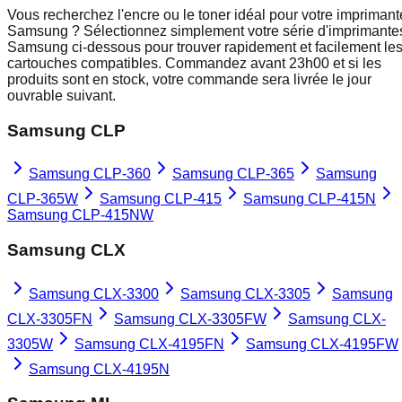
Vous recherchez l'encre ou le toner idéal pour votre imprimant
Samsung ? Sélectionnez simplement votre série d'imprimante
Samsung ci-dessous pour trouver rapidement et facilement le
cartouches compatibles. Commandez avant 23h00 et si les
produits sont en stock, votre commande sera livrée le jour
ouvrable suivant.
Samsung CLP
Samsung CLP-360
Samsung CLP-365
Samsung
CLP-365W
Samsung CLP-415
Samsung CLP-415N
Samsung CLP-415NW
Samsung CLX
Samsung CLX-3300
Samsung CLX-3305
Samsung
CLX-3305FN
Samsung CLX-3305FW
Samsung CLX-
3305W
Samsung CLX-4195FN
Samsung CLX-4195FW
Samsung CLX-4195N