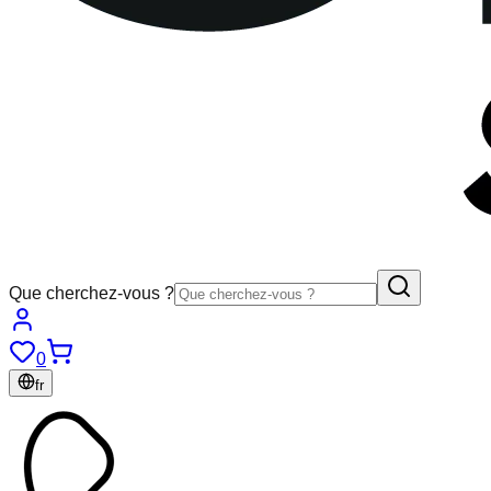
Que cherchez-vous ?
0
fr