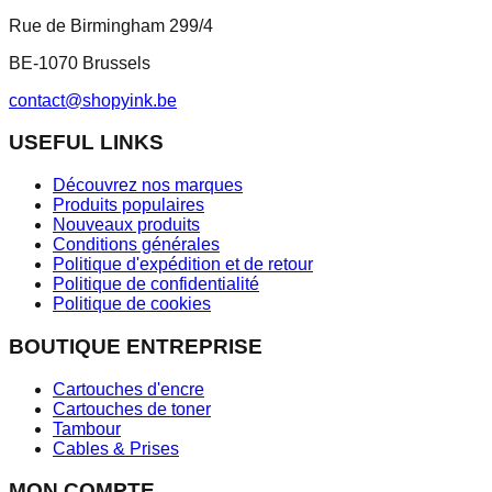
Rue de Birmingham 299/4
BE-1070 Brussels
contact@shopyink.be
USEFUL LINKS
Découvrez nos marques
Produits populaires
Nouveaux produits
Conditions générales
Politique d'expédition et de retour
Politique de confidentialité
Politique de cookies
BOUTIQUE ENTREPRISE
Cartouches d'encre
Cartouches de toner
Tambour
Cables & Prises
MON COMPTE