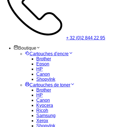
+ 32 (0)2 844 22 95
Boutique
Cartouches d'encre
Brother
Epson
HP
Canon
ShopyInk
Cartouches de toner
Brother
HP
Canon
Kyocera
Ricoh
Samsung
Xerox
ShopyInk