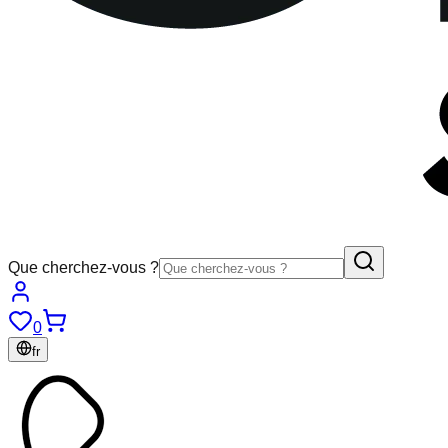
Que cherchez-vous ?
0
fr