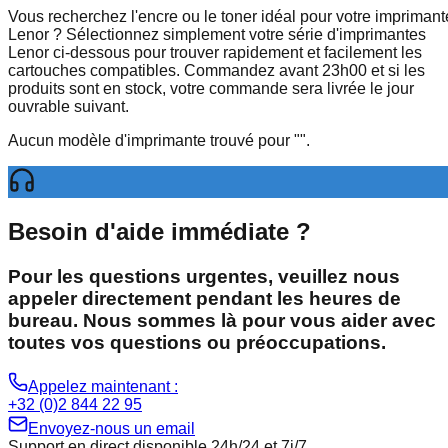
Vous recherchez l'encre ou le toner idéal pour votre imprimant
Lenor ? Sélectionnez simplement votre série d'imprimantes
Lenor ci-dessous pour trouver rapidement et facilement les
cartouches compatibles. Commandez avant 23h00 et si les
produits sont en stock, votre commande sera livrée le jour
ouvrable suivant.
Aucun modèle d'imprimante trouvé pour
"
".
Besoin d'aide immédiate ?
Pour les questions urgentes, veuillez nous
appeler directement pendant les heures de
bureau. Nous sommes là pour vous aider avec
toutes vos questions ou préoccupations.
Appelez maintenant :
+32 (0)2 844 22 95
Envoyez-nous un email
Support en direct disponible 24h/24 et 7j/7