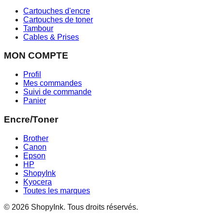
Cartouches d'encre
Cartouches de toner
Tambour
Cables & Prises
MON COMPTE
Profil
Mes commandes
Suivi de commande
Panier
Encre/Toner
Brother
Canon
Epson
HP
ShopyInk
Kyocera
Toutes les marques
© 2026 ShopyInk. Tous droits réservés.