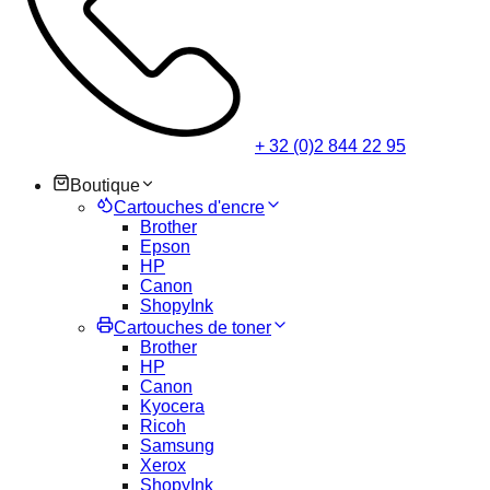
+ 32 (0)2 844 22 95
Boutique
Cartouches d'encre
Brother
Epson
HP
Canon
ShopyInk
Cartouches de toner
Brother
HP
Canon
Kyocera
Ricoh
Samsung
Xerox
ShopyInk