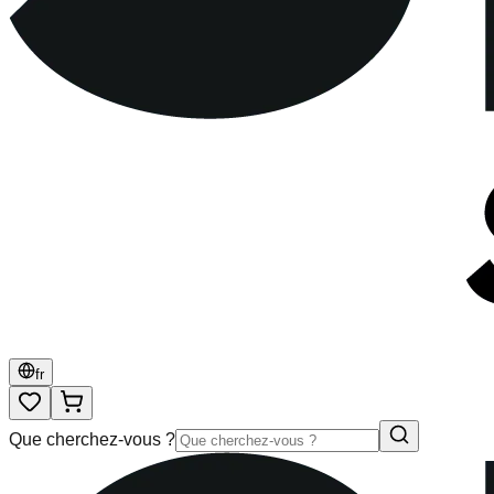
fr
Que cherchez-vous ?