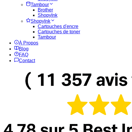
Tambour
Brother
ShopyInk
ShopyInk
Cartouches d'encre
Cartouches de toner
Tambour
À Propos
Blog
FAQ
Contact