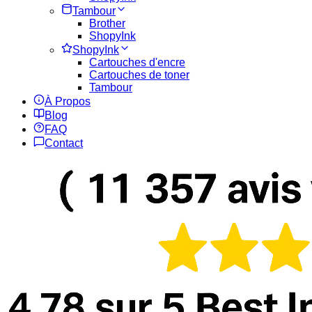
Tambour
Brother
ShopyInk
ShopyInk
Cartouches d'encre
Cartouches de toner
Tambour
À Propos
Blog
FAQ
Contact