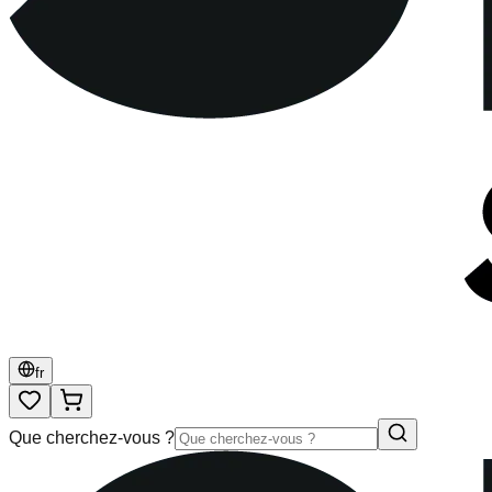
fr
Que cherchez-vous ?