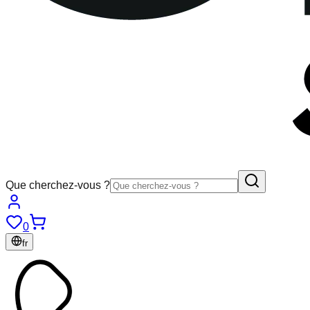
Que cherchez-vous ?
0
fr