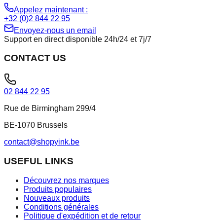
Appelez maintenant :
+32 (0)2 844 22 95
Envoyez-nous un email
Support en direct disponible 24h/24 et 7j/7
CONTACT US
02 844 22 95
Rue de Birmingham 299/4
BE-1070 Brussels
contact@shopyink.be
USEFUL LINKS
Découvrez nos marques
Produits populaires
Nouveaux produits
Conditions générales
Politique d'expédition et de retour