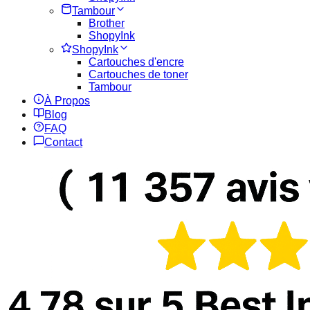
Tambour
Brother
ShopyInk
ShopyInk
Cartouches d'encre
Cartouches de toner
Tambour
À Propos
Blog
FAQ
Contact