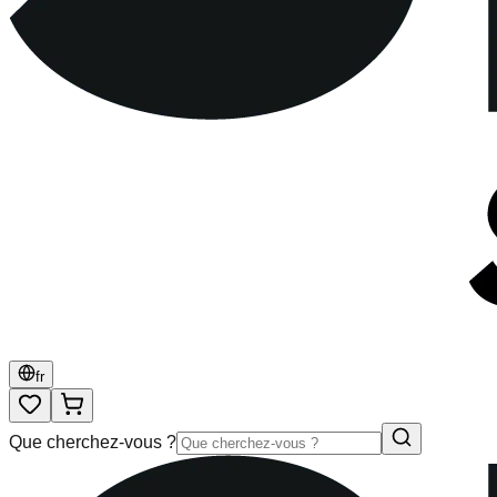
fr
Que cherchez-vous ?