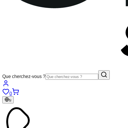
Que cherchez-vous ?
0
fr