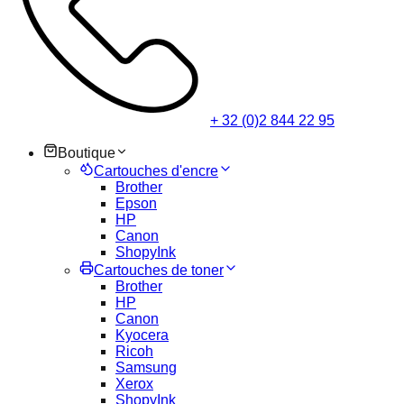
+ 32 (0)2 844 22 95
Boutique
Cartouches d'encre
Brother
Epson
HP
Canon
ShopyInk
Cartouches de toner
Brother
HP
Canon
Kyocera
Ricoh
Samsung
Xerox
ShopyInk