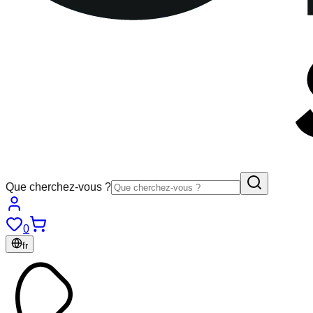
Que cherchez-vous ?
0
fr