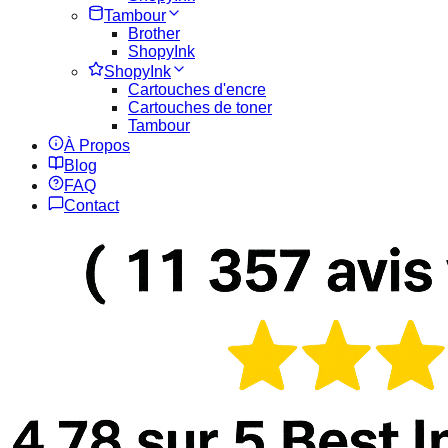
Tambour
Brother
ShopyInk
ShopyInk
Cartouches d'encre
Cartouches de toner
Tambour
À Propos
Blog
FAQ
Contact