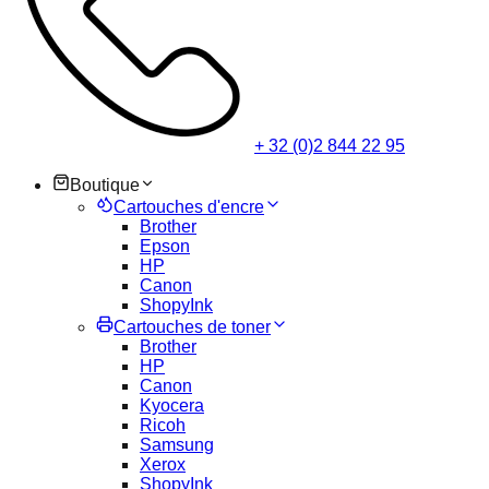
+ 32 (0)2 844 22 95
Boutique
Cartouches d'encre
Brother
Epson
HP
Canon
ShopyInk
Cartouches de toner
Brother
HP
Canon
Kyocera
Ricoh
Samsung
Xerox
ShopyInk