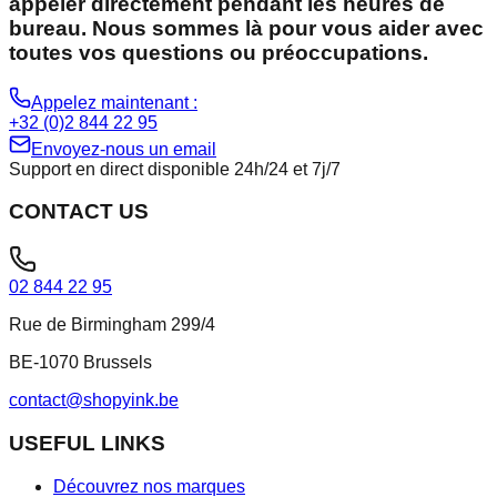
appeler directement pendant les heures de
bureau. Nous sommes là pour vous aider avec
toutes vos questions ou préoccupations.
Appelez maintenant :
+32 (0)2 844 22 95
Envoyez-nous un email
Support en direct disponible 24h/24 et 7j/7
CONTACT US
02 844 22 95
Rue de Birmingham 299/4
BE-1070 Brussels
contact@shopyink.be
USEFUL LINKS
Découvrez nos marques