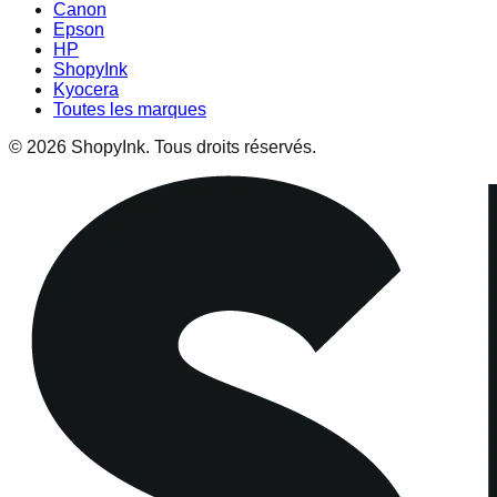
Canon
Epson
HP
ShopyInk
Kyocera
Toutes les marques
© 2026 ShopyInk. Tous droits réservés.