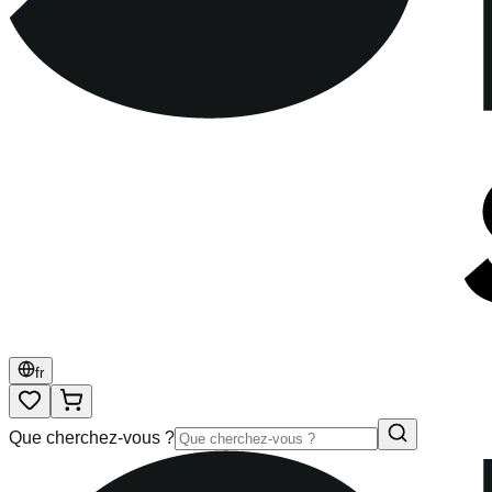
fr
Que cherchez-vous ?