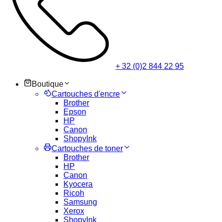
+ 32 (0)2 844 22 95
Boutique
Cartouches d'encre
Brother
Epson
HP
Canon
ShopyInk
Cartouches de toner
Brother
HP
Canon
Kyocera
Ricoh
Samsung
Xerox
ShopyInk