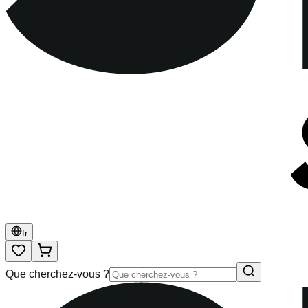
fr
Que cherchez-vous ?