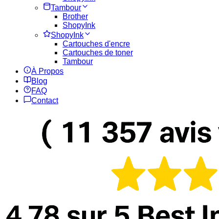
Tambour
Brother
ShopyInk
ShopyInk
Cartouches d'encre
Cartouches de toner
Tambour
À Propos
Blog
FAQ
Contact