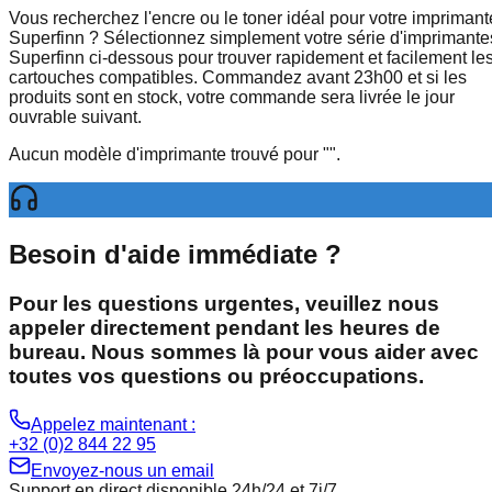
Vous recherchez l'encre ou le toner idéal pour votre imprimant
Superfinn ? Sélectionnez simplement votre série d'imprimante
Superfinn ci-dessous pour trouver rapidement et facilement le
cartouches compatibles. Commandez avant 23h00 et si les
produits sont en stock, votre commande sera livrée le jour
ouvrable suivant.
Aucun modèle d'imprimante trouvé pour
"
".
Besoin d'aide immédiate ?
Pour les questions urgentes, veuillez nous
appeler directement pendant les heures de
bureau. Nous sommes là pour vous aider avec
toutes vos questions ou préoccupations.
Appelez maintenant :
+32 (0)2 844 22 95
Envoyez-nous un email
Support en direct disponible 24h/24 et 7j/7