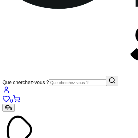
Que cherchez-vous ?
0
fr