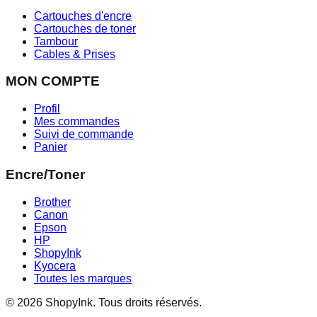
Cartouches d'encre
Cartouches de toner
Tambour
Cables & Prises
MON COMPTE
Profil
Mes commandes
Suivi de commande
Panier
Encre/Toner
Brother
Canon
Epson
HP
ShopyInk
Kyocera
Toutes les marques
© 2026 ShopyInk. Tous droits réservés.