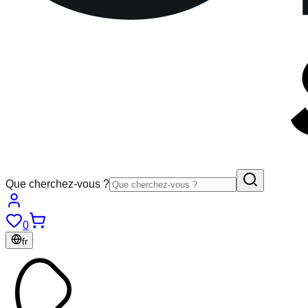
Que cherchez-vous ?
0
fr