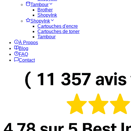
Tambour
Brother
ShopyInk
ShopyInk
Cartouches d'encre
Cartouches de toner
Tambour
À Propos
Blog
FAQ
Contact