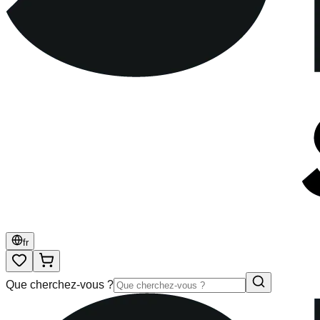
fr
Que cherchez-vous ?