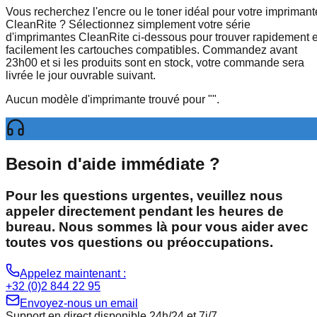
Vous recherchez l'encre ou le toner idéal pour votre imprimant
CleanRite ? Sélectionnez simplement votre série
d'imprimantes CleanRite ci-dessous pour trouver rapidement e
facilement les cartouches compatibles. Commandez avant
23h00 et si les produits sont en stock, votre commande sera
livrée le jour ouvrable suivant.
Aucun modèle d'imprimante trouvé pour
"
".
Besoin d'aide immédiate ?
Pour les questions urgentes, veuillez nous
appeler directement pendant les heures de
bureau. Nous sommes là pour vous aider avec
toutes vos questions ou préoccupations.
Appelez maintenant :
+32 (0)2 844 22 95
Envoyez-nous un email
Support en direct disponible 24h/24 et 7j/7