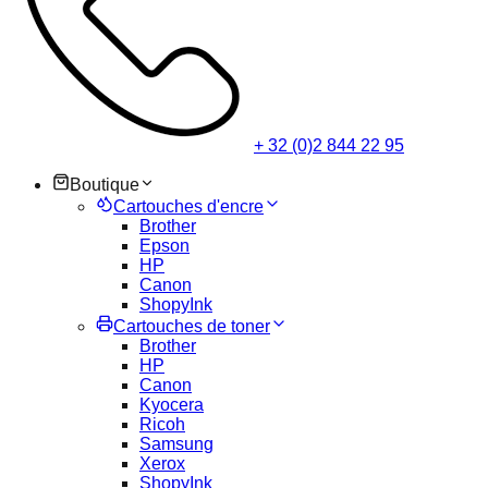
+ 32 (0)2 844 22 95
Boutique
Cartouches d'encre
Brother
Epson
HP
Canon
ShopyInk
Cartouches de toner
Brother
HP
Canon
Kyocera
Ricoh
Samsung
Xerox
ShopyInk