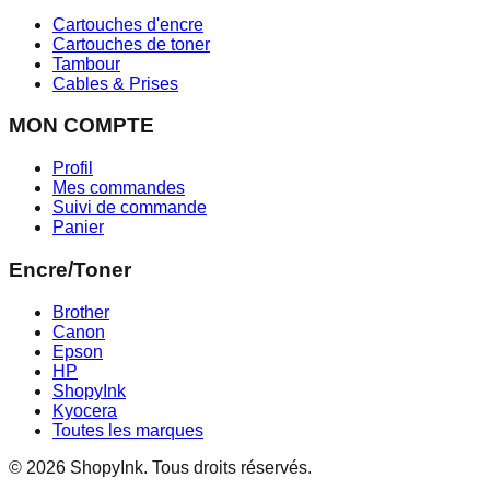
Cartouches d'encre
Cartouches de toner
Tambour
Cables & Prises
MON COMPTE
Profil
Mes commandes
Suivi de commande
Panier
Encre/Toner
Brother
Canon
Epson
HP
ShopyInk
Kyocera
Toutes les marques
© 2026 ShopyInk. Tous droits réservés.